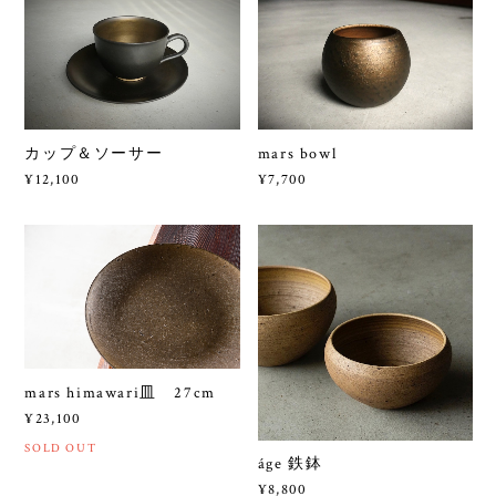
カップ＆ソーサー
mars bowl
¥12,100
¥7,700
mars himawari皿 27cm
¥23,100
SOLD OUT
áge 鉄鉢
¥8,800