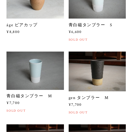
áge ビアカップ
青白磁タンブラー S
¥8,800
¥6,600
SOLD OUT
青白磁タンブラー M
gen タンブラー M
¥7,700
¥7,700
SOLD OUT
SOLD OUT